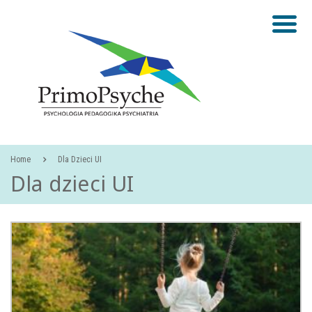
PRIMOPSYCHE
Home
Dla Dzieci UI
Dla dzieci UI