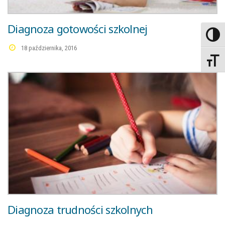
Diagnoza gotowości szkolnej
Wysoki 
18 października, 2016
Rozmiar
Diagnoza trudności szkolnych