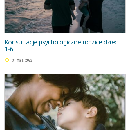
Konsultacje psychologiczne rodzice dzieci
1-6
31 maja, 2022