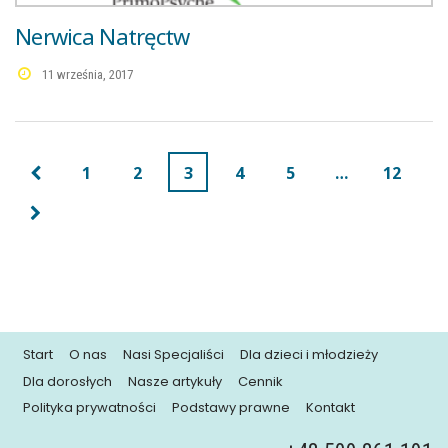
Nerwica Natręctw
11 września, 2017
1
2
3
4
5
…
12
Start
O nas
Nasi Specjaliści
Dla dzieci i młodzieży
Dla dorosłych
Nasze artykuły
Cennik
Polityka prywatności
Podstawy prawne
Kontakt