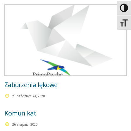
Wysoki 
Rozmiar
Zaburzenia lękowe
21 października, 2020
Komunikat
26 sierpnia, 2020