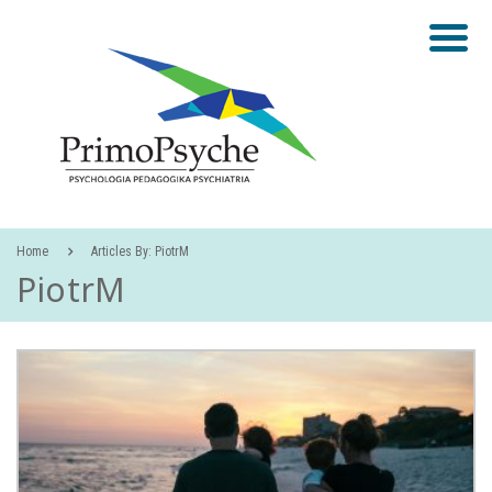
PRIMOPSYCHE
Home
Articles By: PiotrM
PiotrM